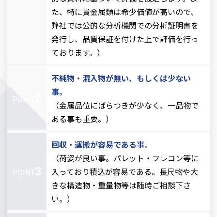
た、特に貴金属類は希少価値が高いので、
弊社では公的な分析機関での分析証明書を
発行し、品質保証を付けた上で評価を行っ
ております。）
不純物・混入物が無い、もしくは少ない
事。
2
POINT
（金属品位にばらつきが少なく、一品物で
ある事も重要。）
回収・運搬が容易である事。
（荷姿が良い事。パレット・フレコン等に
3
入っており積込が容易である。長尺物や大
POINT
きな構造物・重量物等は随時ご相談下さ
い。）