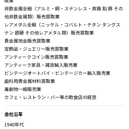
取業
非鉄金属全般（アルミ・銅・ステンレス・真鍮 鉛 錫 その
他非鉄金属類）販売買取業
レアメタル全般（ニッケル・コバルト・チタン タングス
テン 超硬 その他レアメタル類）販売買取業
貴金属地金販売買取業
宝飾品・ジュエリー販売買取業
アンティークコイン販売買取業
アンティーク家具・雑貨輸入販売業
ビンテージオートバイ・ビンテージカー輸入販売業
歯科用貴金属材料買取業
毒劇物一般販売業
カフェ・レストラン・バー等の飲食店の経営
会社沿革
1940年代