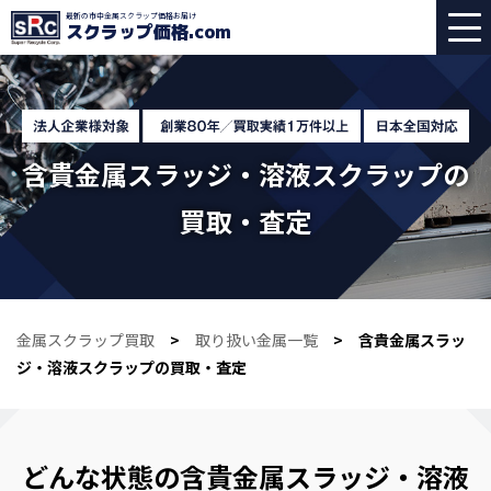
最新の市中金属スクラップ価格お届け
スクラップ価格
.com
含貴金属スラッジ・溶液スクラップの
買取・査定
金属スクラップ買取
>
取り扱い金属一覧
> 含貴金属スラッ
ジ・溶液スクラップの買取・査定
どんな状態の含貴金属スラッジ・溶液