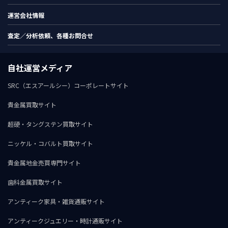
運営会社情報
査定／分析依頼、各種お問合せ
自社運営メディア
SRC（エスアールシー）コーポレートサイト
貴金属買取サイト
超硬・タングステン買取サイト
ニッケル・コバルト買取サイト
貴金属地金売買専門サイト
歯科金属買取サイト
アンティーク家具・雑貨通販サイト
アンティークジュエリー・時計通販サイト