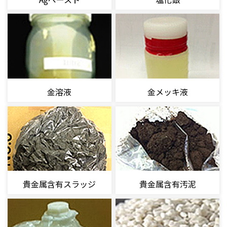
金溶液
金メッキ液
貴金属含有スラッジ
貴金属含有汚泥