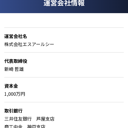
運営会社情報
運営会社名
株式会社エスアールシー
代表取締役
新崎 哲雄
資本金
1,000万円
取引銀行
三井住友銀行 芦屋支店
商工中金 神戸支店