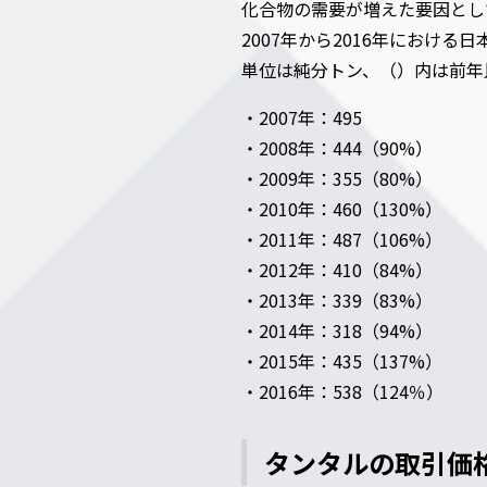
化合物の需要が増えた要因とし
2007年から2016年におけ
単位は純分トン、（）内は前年
・2007年：495
・2008年：444（90%）
・2009年：355（80%）
・2010年：460（130%）
・2011年：487（106%）
・2012年：410（84%）
・2013年：339（83%）
・2014年：318（94%）
・2015年：435（137%）
・2016年：538（124％）
タンタルの取引価