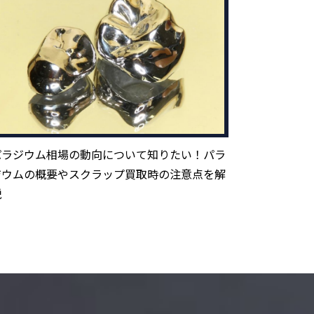
パラジウム相場の動向について知りたい！パラ
ジウムの概要やスクラップ買取時の注意点を解
説