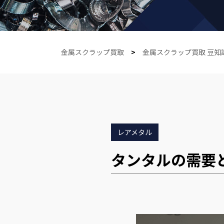
金属スクラップ買取
>
金属スクラップ買取 豆知
レアメタル
タンタルの需要