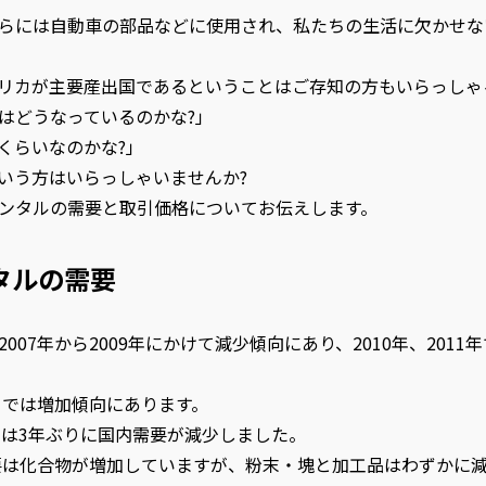
らには自動車の部品などに使用され、私たちの生活に欠かせな
リカが主要産出国であるということはご存知の方もいらっしゃ
はどうなっているのかな?」
くらいなのかな?」
いう方はいらっしゃいませんか?
ンタルの需要と取引価格についてお伝えします。
タルの需要
07年から2009年にかけて減少傾向にあり、2010年、2011
。
までは増加傾向にあります。
年は3年ぶりに国内需要が減少しました。
需要は化合物が増加していますが、粉末・塊と加工品はわずかに