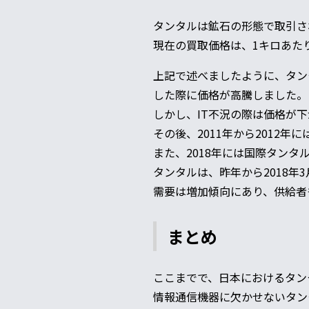
タンタルは鉱石の形態で取引さ
現在の買取価格は、1キロあたり
上記で述べましたように、タン
した際に価格が高騰しました。
しかし、IT不況の際は価格が
その後、2011年から2012年
また、2018年には国際タン
タンタルは、昨年から2018
需要は増加傾向にあり、供給者
まとめ
ここまでで、日本におけるタン
情報通信機器に欠かせないタン