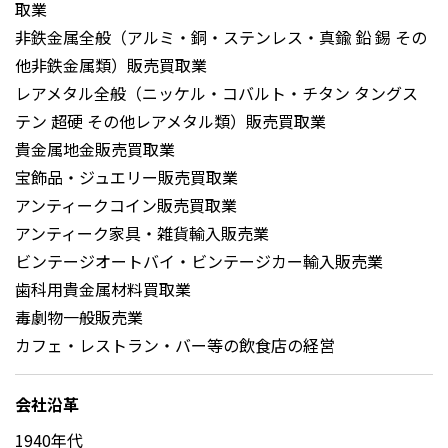
取業
非鉄金属全般（アルミ・銅・ステンレス・真鍮 鉛 錫 その
他非鉄金属類）販売買取業
レアメタル全般（ニッケル・コバルト・チタン タングス
テン 超硬 その他レアメタル類）販売買取業
貴金属地金販売買取業
宝飾品・ジュエリー販売買取業
アンティークコイン販売買取業
アンティーク家具・雑貨輸入販売業
ビンテージオートバイ・ビンテージカー輸入販売業
歯科用貴金属材料買取業
毒劇物一般販売業
カフェ・レストラン・バー等の飲食店の経営
会社沿革
1940年代