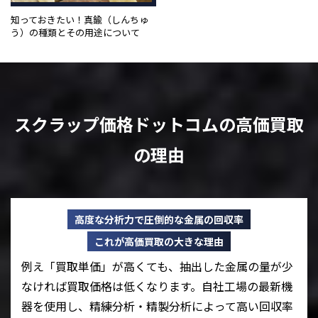
知っておきたい！真鍮（しんちゅ
う）の種類とその用途について
スクラップ価格ドットコムの高価買取
の理由
高度な分析力で圧倒的な金属の回収率
これが高価買取の大きな理由
例え「買取単価」が高くても、抽出した金属の量が少
なければ買取価格は低くなります。自社工場の最新機
器を使用し、精練分析・精製分析によって高い回収率