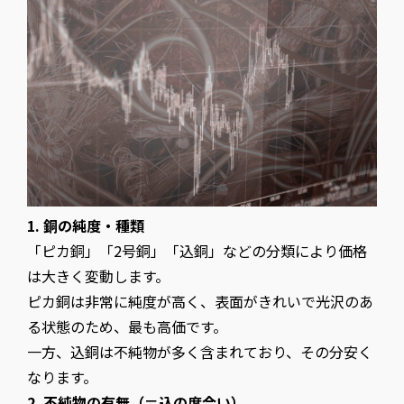
1. 銅の純度・種類
「ピカ銅」「2号銅」「込銅」などの分類により価格
は大きく変動します。
ピカ銅は非常に純度が高く、表面がきれいで光沢のあ
る状態のため、最も高価です。
一方、込銅は不純物が多く含まれており、その分安く
なります。
2. 不純物の有無（＝込の度合い）