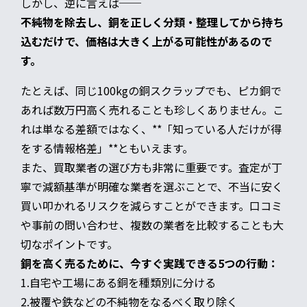
しかし、逆に言えば──
不純物を除去し、銅を正しく分類・整理してから持ち
込むだけで、価格は大きく上がる可能性があるので
す。
たとえば、同じ100kgの銅スクラップでも、ピカ銅で
あれば数万円高く売れることも珍しくありません。こ
れは単なる差額ではなく、**「知っている人だけが得
をする情報格差」**ともいえます。
また、買取業者の選び方も非常に重要です。査定が丁
寧で減額基準が明確な業者を選ぶことで、不当に安く
買い叩かれるリスクを減らすことができます。口コミ
や事前の問い合わせ、複数の業者を比較することも大
切なポイントです。
銅を高く売るために、今すぐ実践できる5つの行動：
1.自宅や工場にある銅を種類別に分ける
2.被覆や鉄などの不純物をなるべく取り除く