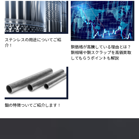
ステンレスの用途についてご紹
介！
銅価格が高騰している理由とは？
銅相場や銅スクラップを高価買取
してもらうポイントも解説
鋼の特徴ついてご紹介します！