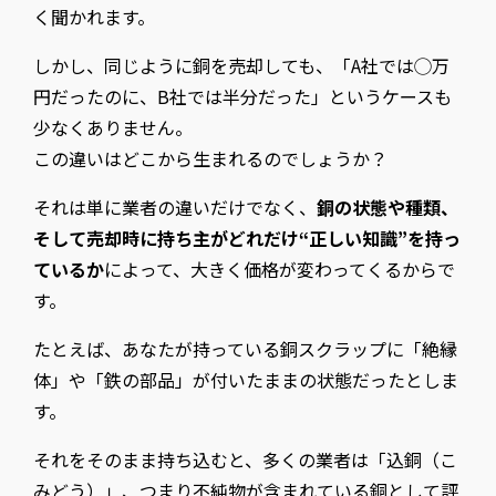
く聞かれます。
しかし、同じように銅を売却しても、「A社では◯万
円だったのに、B社では半分だった」というケースも
少なくありません。
この違いはどこから生まれるのでしょうか？
それは単に業者の違いだけでなく、
銅の状態や種類、
そして売却時に持ち主がどれだけ“正しい知識”を持っ
ているか
によって、大きく価格が変わってくるからで
す。
たとえば、あなたが持っている銅スクラップに「絶縁
体」や「鉄の部品」が付いたままの状態だったとしま
す。
それをそのまま持ち込むと、多くの業者は「込銅（こ
みどう）」、つまり不純物が含まれている銅として評