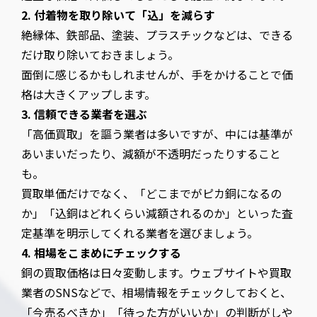
2. 付着物を取り除いて「込」を減らす
絶縁体、鉄部品、塗装、プラスチックなどは、できる
だけ取り除いておきましょう。
面倒に感じるかもしれませんが、手をかけることで価
格は大きくアップします。
3. 信頼できる業者を選ぶ
「高価買取」を謳う業者は多いですが、中には基準が
あいまいだったり、減額が不透明だったりすること
も。
買取単価だけでなく、「どこまでがピカ銅になるの
か」「込銅はどれくらい減額されるのか」といった査
定基準を明示してくれる業者を選びましょう。
4. 相場をこまめにチェックする
銅の買取価格は日々変動します。ウェブサイトや買取
業者のSNSなどで、相場情報をチェックしておくと、
「今売るべきか」「待った方がいいか」の判断がしや