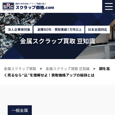
最新の市中金属スクラップ価格お届け
スクラップ価格
.com
金属スクラップ買取 豆知識
金属スクラップ買取
>
金属スクラップ買取 豆知識
> 銅を高
く売るなら“込”を理解せよ！買取価格アップの秘訣とは
一般金属