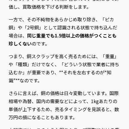
価し、買取価格を下げる判断をします。
一方で、その不純物をあらかじめ取り除き、「ピカ
銅」や「2号銅」として認識される状態で持ち込んだ
場合は、
同じ重量でも1.5倍以上の価格がつくことも
珍しくない
のです。
つまり、銅スクラップを高く売るためには、「重量」
や「種類」だけでなく、「どういう状態で業者に持ち
込むか」が重要であり、**それを左右するのが“知
識”**なのです。
さらに言えば、銅の価格は日々変動しています。国際
相場や為替、国内の需要などによって、1kgあたりの
単価が上下するため、売るタイミングを見誤ると、数
万円の損になることもあります。