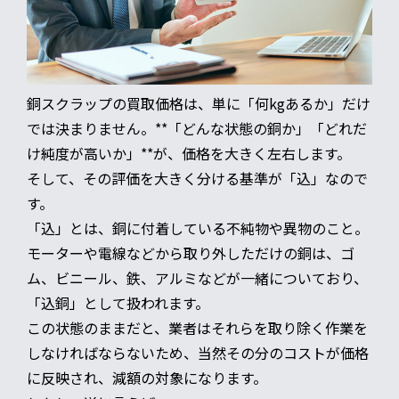
銅スクラップの買取価格は、単に「何kgあるか」だけ
では決まりません。**「どんな状態の銅か」「どれだ
け純度が高いか」**が、価格を大きく左右します。
そして、その評価を大きく分ける基準が「込」なので
す。
「込」とは、銅に付着している不純物や異物のこと。
モーターや電線などから取り外しただけの銅は、ゴ
ム、ビニール、鉄、アルミなどが一緒についており、
「込銅」として扱われます。
この状態のままだと、業者はそれらを取り除く作業を
しなければならないため、当然その分のコストが価格
に反映され、減額の対象になります。