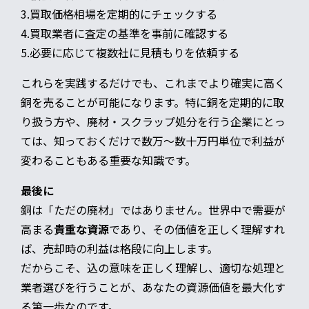
3.買取価格相場を定期的にチェックする
4.買取業者に査定の基準を事前に確認する
5.必要に応じて複数社に見積もりを依頼する
これらを実践するだけでも、これまでより確実に高く
銅を売ることが可能になります。特に銅を定期的に取
り扱う方や、廃材・スクラップ処分を行う企業にとっ
ては、知っておくだけで数万〜数十万円単位で利益が
変わることもある重要な知識です。
最後に
銅は「ただの廃材」ではありません。世界中で需要が
高まる
貴重な資源
であり、その価値を正しく理解すれ
ば、売却時の利益は格段に向上します。
だからこそ、込の意味を正しく理解し、適切な処理と
業者選びを行うことが、あなたの資源価値を最大化す
る第一歩なのです。