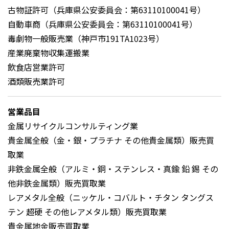
古物証許可（兵庫県公安委員会：第63110100041号）
自動車商（兵庫県公安委員会：第63110100041号）
毒劇物一般販売業（神戸市191TA1023号）
産業廃棄物収集運搬業
飲食店営業許可
酒類販売業許可
営業品目
金属リサイクルコンサルティング業
貴金属全般（金・銀・プラチナ その他貴金属類）販売買
取業
非鉄金属全般（アルミ・銅・ステンレス・真鍮 鉛 錫 その
他非鉄金属類）販売買取業
レアメタル全般（ニッケル・コバルト・チタン タングス
テン 超硬 その他レアメタル類）販売買取業
貴金属地金販売買取業