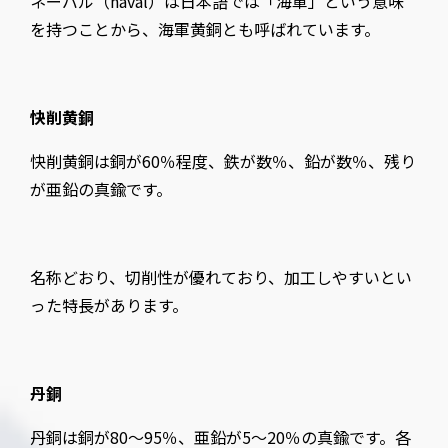
ネーバル（naval）は日本語では「海軍」という意味
を持つことから、海軍黄銅とも呼ばれています。
快削黄銅
快削黄銅は銅が60％程度、鉄が数％、鉛が数％、残り
が亜鉛の真鍮です。
名称どおり、切削性が優れており、加工しやすいとい
った特長があります。
丹銅
丹銅は銅が80～95％、亜鉛が5～20％の真鍮です。各