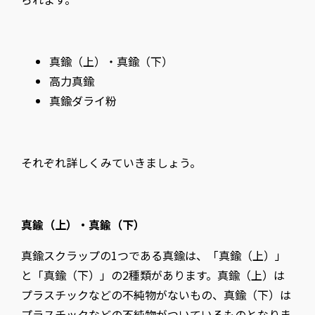
真鍮（上）・真鍮（下）
高力真鍮
真鍮ダライ粉
それぞれ詳しくみていきましょう。
真鍮（上）・真鍮（下）
真鍮スクラップの1つである真鍮は、「真鍮（上）」
と「真鍮（下）」の2種類があります。真鍮（上）は
プラスチックなどの不純物がないもの、真鍮（下）は
プラスチックなどの不純物がついているものとなりま