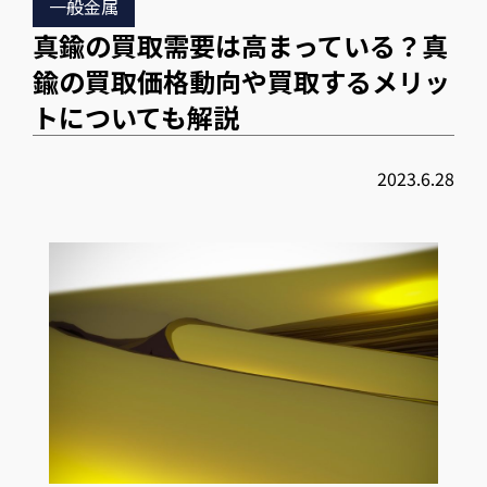
一般金属
真鍮の買取需要は高まっている？真
鍮の買取価格動向や買取するメリッ
トについても解説
2023.6.28