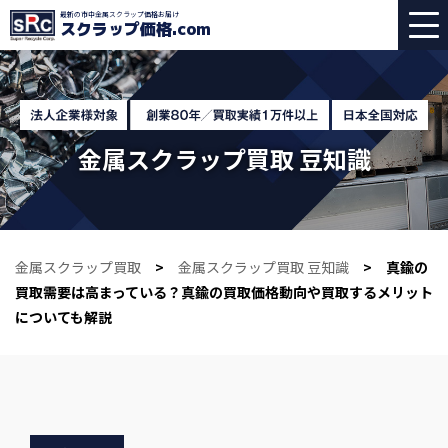
最新の市中金属スクラップ価格お届け
スクラップ価格
.com
金属スクラップ買取 豆知識
金属スクラップ買取
>
金属スクラップ買取 豆知識
> 真鍮の
買取需要は高まっている？真鍮の買取価格動向や買取するメリット
についても解説