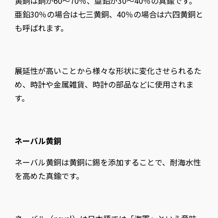
黄銅は銅が60～70％、亜鉛が30～40％の真鍮です。
亜鉛30％の場合は七三黄銅、40％の場合は六四黄銅と
も呼ばれます。
展延性が高いことから様々な形状に変化させられるた
め、時計や金属雑貨、時計の部品などに使用されま
す。
ネーバル黄銅
ネーバル黄銅は黄銅に錫を添加することで、耐海水性
を高めた真鍮です。