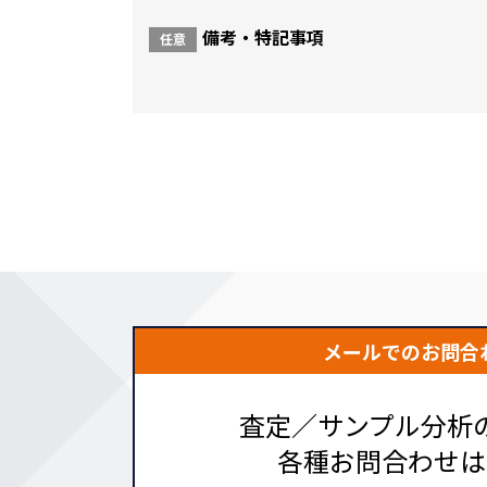
備考・特記事項
任意
メールでのお問合
査定／サンプル分析
各種お問合わせは