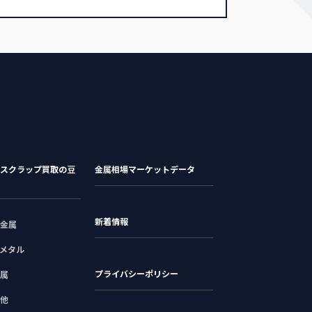
スクラップ買取の豆
金属相場マーケットデータ
新着情報
金属
メタル
プライバシーポリシー
属
他