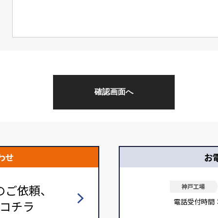
わせ
お
のご依頼、
神戸工場
電話受付時間
コチラ