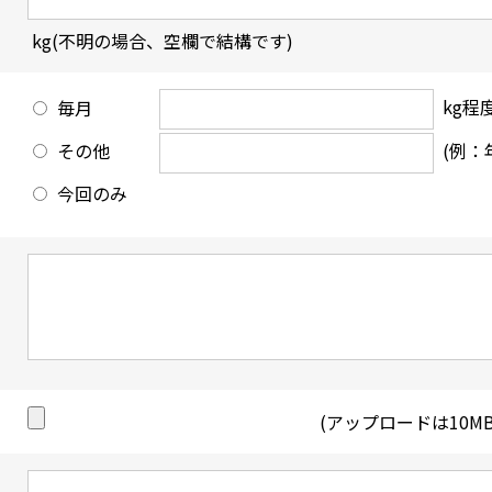
kg(不明の場合、空欄で結構です)
kg程
毎月
その他
(例：
今回のみ
(アップロードは10M