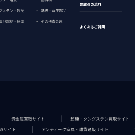
お取引の流れ
グステン・超硬
基板・電子部品
電池部材・粉体
その他貴金属
よくあるご質問
貴金属買取サイト
超硬・タングステン買取サイト
取サイト
アンティーク家具・雑貨通販サイト