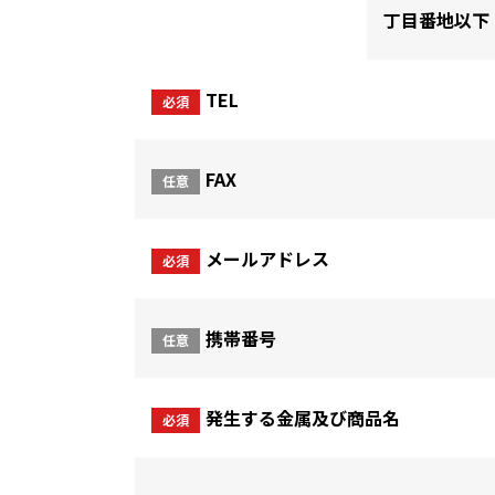
丁目番地以下
TEL
必須
FAX
任意
メールアドレス
必須
携帯番号
任意
発生する金属及び商品名
必須