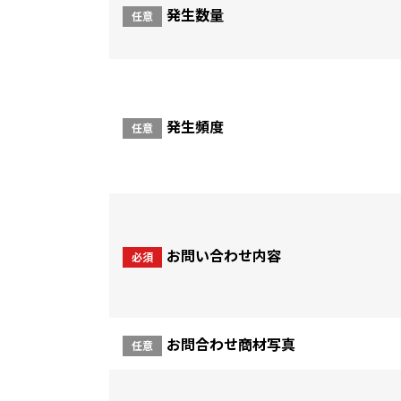
発生数量
任意
発生頻度
任意
お問い合わせ内容
必須
お問合わせ商材写真
任意