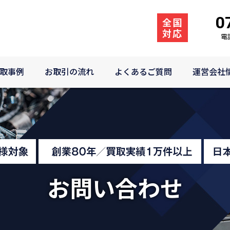
0
例
お取引の流れ
よくあるご質問
運営会社情報
全国
対応
電
取事例
お取引の流れ
よくあるご質問
運営会社
お問い合わせ