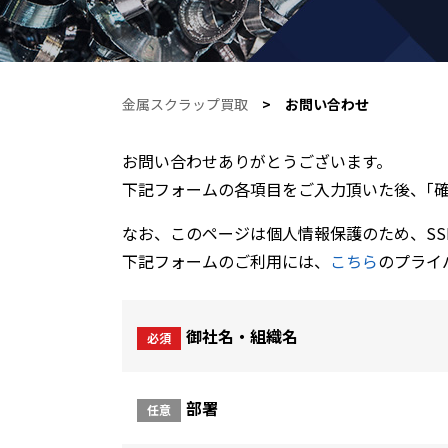
金属スクラップ買取
> お問い合わせ
お問い合わせありがとうございます。
下記フォームの各項目をご入力頂いた後、｢
なお、このページは個人情報保護のため、SSL(Se
下記フォームのご利用には、
こちら
のプライ
御社名・組織名
必須
部署
任意